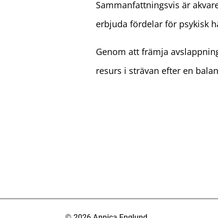
Sammanfattningsvis är akvarel
erbjuda fördelar för psykisk 
Genom att främja avslappning
resurs i strävan efter en bala
© 2026 Annica Englund