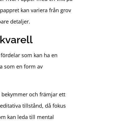
 pappret kan variera från grov
pare detaljer.
kvarell
a fördelar som kan ha en
ra som en form av
iga bekymmer och främjar ett
ditativa tillstånd, då fokus
m kan leda till mental