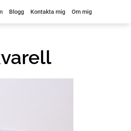
m
Blogg
Kontakta mig
Om mig
varell