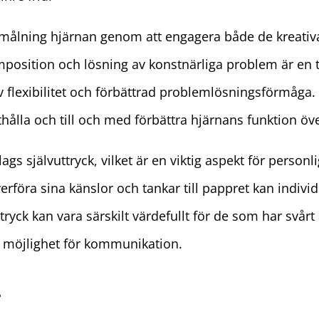
målning hjärnan genom att engagera både de kreativa
omposition och lösning av konstnärliga problem är en
iv flexibilitet och förbättrad problemlösningsförmåg
hålla och till och med förbättra hjärnans funktion öve
gs självuttryck, vilket är en viktig aspekt för personl
föra sina känslor och tankar till pappret kan individ
tryck kan vara särskilt värdefullt för de som har svårt 
v möjlighet för kommunikation.
d