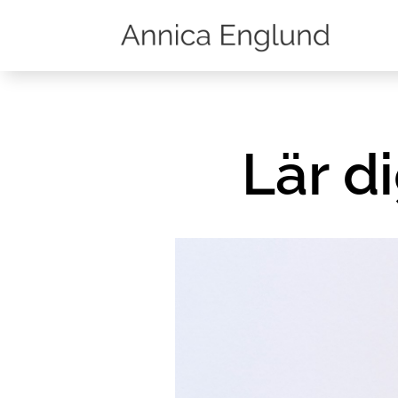
Lär d