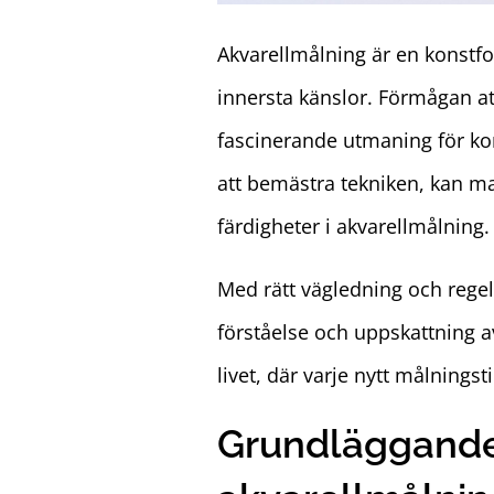
Akvarellmålning är en konstfo
innersta känslor. Förmågan att
fascinerande utmaning för kon
att bemästra tekniken, kan man 
färdigheter i akvarellmålning.
Med rätt vägledning och regel
förståelse och uppskattning a
livet, där varje nytt målningst
Grundläggande 