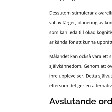
Dessutom stimulerar akvarell
val av färger, planering av k
som kan leda till ökad kognit
är kända för att kunna upprätt
Målandet kan också vara ett sla
självkännedom. Genom att över
inre upplevelser. Detta självut
eftersom det ger en alternati
Avslutande or