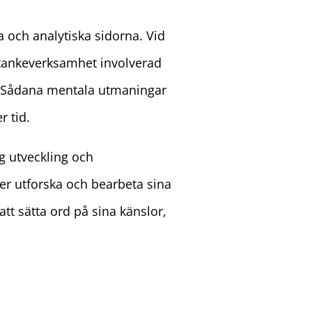
 och analytiska sidorna. Vid
 tankeverksamhet involverad
a. Sådana mentala utmaningar
r tid.
ig utveckling och
er utforska och bearbeta sina
att sätta ord på sina känslor,