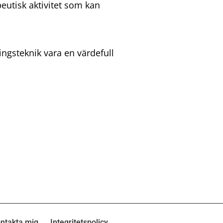
eutisk aktivitet som kan
ngsteknik vara en värdefull
ntakta mig
Integritetspolicy