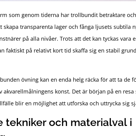
rm som genom tiderna har trollbundit betraktare och 
 skapa transparenta lager och fånga ljusets subtila ny
stnärer på alla nivåer. Trots att det kan tyckas var
faktiskt på relativt kort tid skaffa sig en stabil grun
bunden övning kan en enda helg räcka för att ta de f
v akvarellmålningens konst. Det är början på en resa
illfälle blir en möjlighet att utforska och uttrycka sig 
tekniker och materialval i