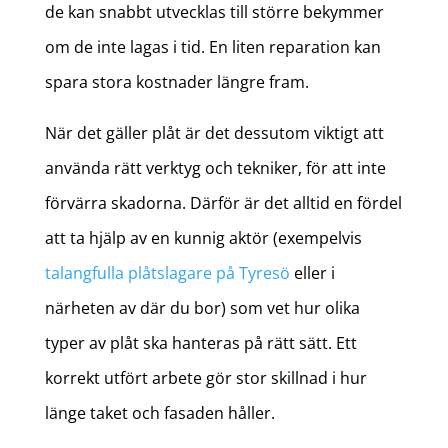
de kan snabbt utvecklas till större bekymmer
om de inte lagas i tid. En liten reparation kan
spara stora kostnader längre fram.
När det gäller plåt är det dessutom viktigt att
använda rätt verktyg och tekniker, för att inte
förvärra skadorna. Därför är det alltid en fördel
att ta hjälp av en kunnig aktör (exempelvis
talangfulla plåtslagare på Tyresö
eller i
närheten av där du bor) som vet hur olika
typer av plåt ska hanteras på rätt sätt. Ett
korrekt utfört arbete gör stor skillnad i hur
länge taket och fasaden håller.