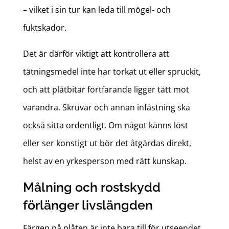
– vilket i sin tur kan leda till mögel- och
fuktskador.
Det är därför viktigt att kontrollera att
tätningsmedel inte har torkat ut eller spruckit,
och att plåtbitar fortfarande ligger tätt mot
varandra. Skruvar och annan infästning ska
också sitta ordentligt. Om något känns löst
eller ser konstigt ut bör det åtgärdas direkt,
helst av en yrkesperson med rätt kunskap.
Målning och rostskydd
förlänger livslängden
Färgen på plåten är inte bara till för utseendet