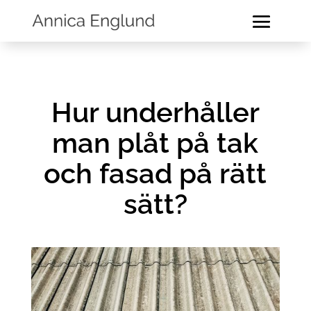
Hur underhåller
man plåt på tak
och fasad på rätt
sätt?