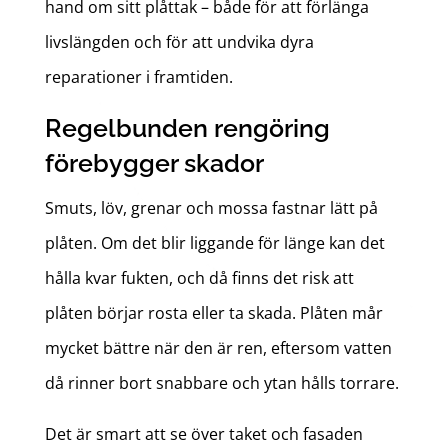
hand om sitt plåttak – både för att förlänga
livslängden och för att undvika dyra
reparationer i framtiden.
Regelbunden rengöring
förebygger skador
Smuts, löv, grenar och mossa fastnar lätt på
plåten. Om det blir liggande för länge kan det
hålla kvar fukten, och då finns det risk att
plåten börjar rosta eller ta skada. Plåten mår
mycket bättre när den är ren, eftersom vatten
då rinner bort snabbare och ytan hålls torrare.
Det är smart att se över taket och fasaden