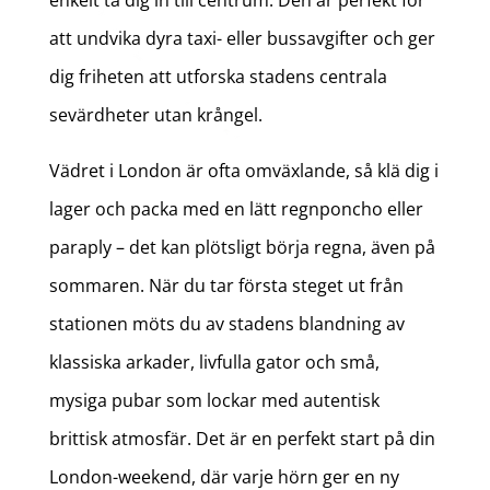
enkelt ta dig in till centrum. Den är perfekt för
att undvika dyra taxi- eller bussavgifter och ger
dig friheten att utforska stadens centrala
sevärdheter utan krångel.
Vädret i London är ofta omväxlande, så klä dig i
lager och packa med en lätt regnponcho eller
paraply – det kan plötsligt börja regna, även på
sommaren. När du tar första steget ut från
stationen möts du av stadens blandning av
klassiska arkader, livfulla gator och små,
mysiga pubar som lockar med autentisk
brittisk atmosfär. Det är en perfekt start på din
London-weekend, där varje hörn ger en ny