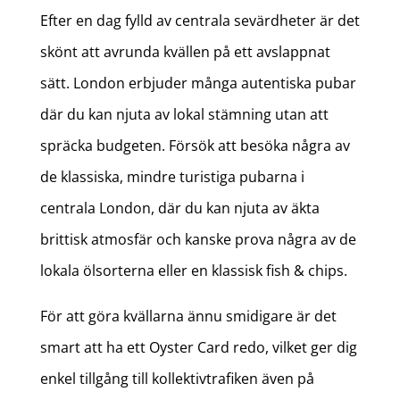
Efter en dag fylld av centrala sevärdheter är det
skönt att avrunda kvällen på ett avslappnat
sätt. London erbjuder många autentiska pubar
där du kan njuta av lokal stämning utan att
spräcka budgeten. Försök att besöka några av
de klassiska, mindre turistiga pubarna i
centrala London, där du kan njuta av äkta
brittisk atmosfär och kanske prova några av de
lokala ölsorterna eller en klassisk fish & chips.
För att göra kvällarna ännu smidigare är det
smart att ha ett Oyster Card redo, vilket ger dig
enkel tillgång till kollektivtrafiken även på