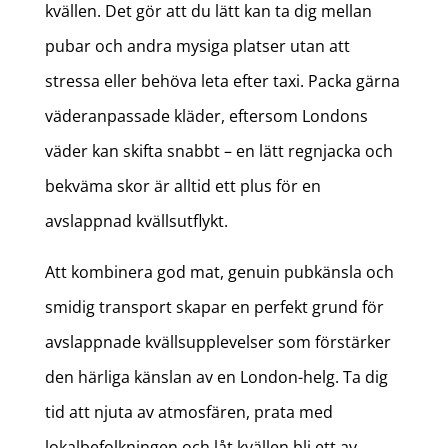
kvällen. Det gör att du lätt kan ta dig mellan
pubar och andra mysiga platser utan att
stressa eller behöva leta efter taxi. Packa gärna
väderanpassade kläder, eftersom Londons
väder kan skifta snabbt – en lätt regnjacka och
bekväma skor är alltid ett plus för en
avslappnad kvällsutflykt.
Att kombinera god mat, genuin pubkänsla och
smidig transport skapar en perfekt grund för
avslappnade kvällsupplevelser som förstärker
den härliga känslan av en London-helg. Ta dig
tid att njuta av atmosfären, prata med
lokalbefolkningen och låt kvällen bli ett av