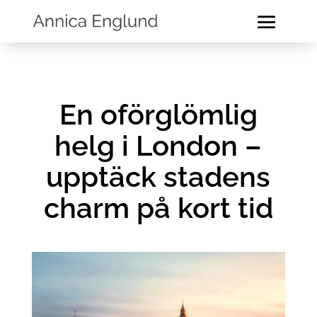
En oförglömlig
helg i London –
upptäck stadens
charm på kort tid